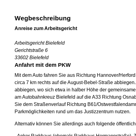
Wegbeschreibung
Anreise zum Arbeitsgericht
Arbeitsgericht Bielefeld
Gerichtstraße 6
33602 Bielefeld
Anfahrt mit dem PKW
Mit dem Auto fahren Sie aus Richtung Hannover/Herford 
circa 7 km rechts auf die August-Bebel-Straße abbiegen. 
abbiegen, wo sich etwa in halber Höhe der gemeinsame
am Autobahnkreuz Bielefeld auf die A33 Richtung Osnabr
Sie dem Straßenverlauf Richtung B61/Ostwestfalendamm b
Parkmöglichkeiten rund um das Justizzentrum nutzen.
Alternativ können Sie allerdings auch folgende öffentlic
- Anker Parkhaus (ehemals Parkhaus Hermannstraße), Z