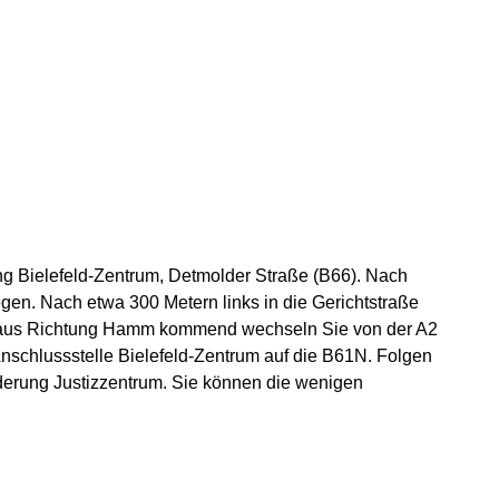
ng Bielefeld-Zentrum, Detmolder Straße (B66). Nach
egen. Nach etwa 300 Metern links in die Gerichtstraße
to aus Richtung Hamm kommend wechseln Sie von der A2
nschlussstelle Bielefeld-Zentrum auf die B61N. Folgen
lderung Justizzentrum. Sie können die wenigen