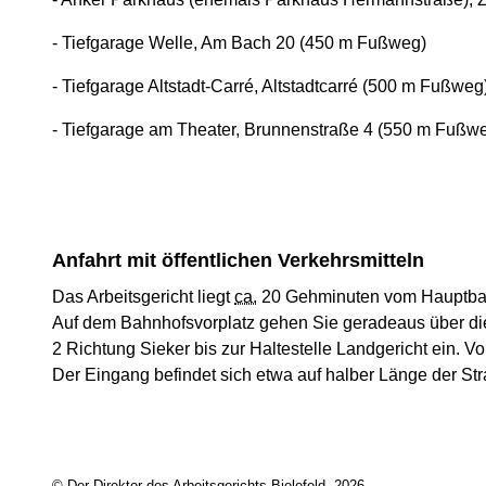
- Tiefgarage Welle, Am Bach 20 (450 m Fußweg)
- Tiefgarage Altstadt-Carré, Altstadtcarré (500 m Fußweg
- Tiefgarage am Theater, Brunnenstraße 4 (550 m Fußw
Anfahrt mit öffentlichen Verkehrsmitteln
Das Arbeitsgericht liegt
ca.
20 Gehminuten vom Hauptbahn
Auf dem Bahnhofsvorplatz gehen Sie geradeaus über die 
2 Richtung Sieker bis zur Haltestelle Landgericht ein. Vo
Der Eingang befindet sich etwa auf halber Länge der Str
© Der Direktor des Arbeitsgerichts Bielefeld, 2026