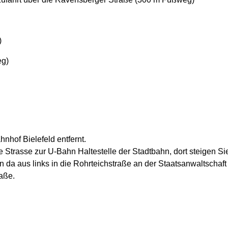
)
eg)
hof Bielefeld entfernt.
Strasse zur U-Bahn Haltestelle der Stadtbahn, dort steigen Sie
n da aus links in die Rohrteichstraße an der Staatsanwaltschaft 
aße.