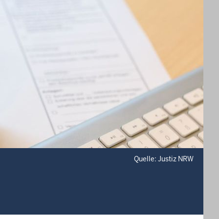
Quelle: Justiz NRW