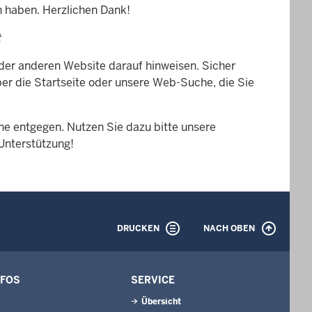
n haben. Herzlichen Dank!
t
 der anderen Website darauf hinweisen. Sicher
er die Startseite oder unsere Web-Suche, die Sie
e entgegen. Nutzen Sie dazu bitte unsere
 Unterstützung!
DRUCKEN
NACH OBEN
NFOS
SERVICE
Übersicht