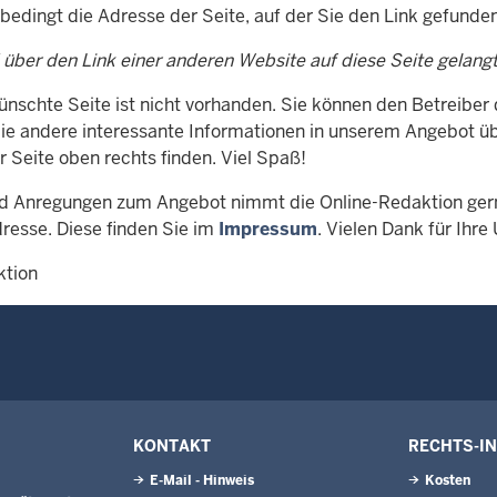
nbedingt die Adresse der Seite, auf der Sie den Link gefunde
 über den Link einer anderen Website auf diese Seite gelang
ünschte Seite ist nicht vorhanden. Sie können den Betreiber
Sie andere interessante Informationen in unserem Angebot üb
r Seite oben rechts finden. Viel Spaß!
d Anregungen zum Angebot nimmt die Online-Redaktion gern
resse. Diese finden Sie im
Impressum
. Vielen Dank für Ihre
ktion
KONTAKT
RECHTS-I
E-Mail - Hinweis
Kosten