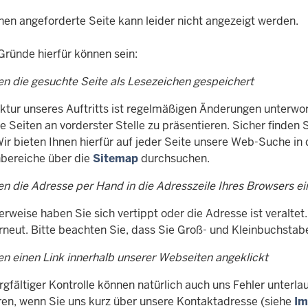
nen angeforderte Seite kann leider nicht angezeigt werden.
Gründe hierfür können sein:
en die gesuchte Seite als Lesezeichen gespeichert
uktur unseres Auftritts ist regelmäßigen Änderungen unterwo
e Seiten an vorderster Stelle zu präsentieren. Sicher finden
Wir bieten Ihnen hierfür auf jeder Seite unsere Web-Suche in
ereiche über die
Sitemap
durchsuchen.
en die Adresse per Hand in die Adresszeile Ihres Browsers e
rweise haben Sie sich vertippt oder die Adresse ist veraltet.
erneut. Bitte beachten Sie, dass Sie Groß- und Kleinbuchstab
en einen Link innerhalb unserer Webseiten angeklickt
rgfältiger Kontrolle können natürlich auch uns Fehler unterl
eren, wenn Sie uns kurz über unsere Kontaktadresse (siehe
Im