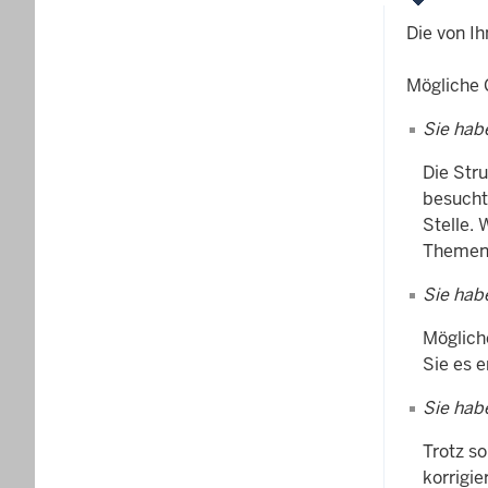
Die von Ih
Mögliche 
Sie hab
Die Str
besucht
Stelle. 
Themenb
Sie hab
Mögliche
Sie es 
Sie hab
Trotz so
korrigi