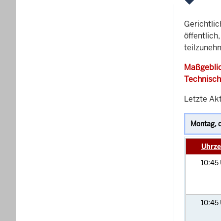
Gerichtli
öffentlich
teilzunehm
Maßgeblic
Technisch
Letzte Akt
Uhrze
10:45
10:45