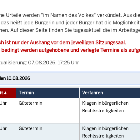
che Urteile werden "im Namen des Volkes" verkündet. Aus di
, das heißt jede Bürgerin und jeder Bürger hat die Möglichke
en. Auf dieser Seite finden Sie tagesaktuell die im Arbeitsg
h ist nur der Aushang vor dem jeweiligen Sitzungssaal.
 bedingt werden aufgehobene und verlegte Termine als auf
ualisierung: 07.08.2026, 17:25 Uhr
it
Termin
Verfahren
Uhr
Gütetermin
Klagen in bürgerlichen
Rechtsstreitigkeiten
Uhr
Gütetermin
Klagen in bürgerlichen
Rechtsstreitigkeiten