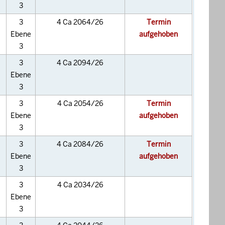
3
3
4 Ca 2064/26
Termin
Ebene
aufgehoben
3
3
4 Ca 2094/26
Ebene
3
3
4 Ca 2054/26
Termin
Ebene
aufgehoben
3
3
4 Ca 2084/26
Termin
Ebene
aufgehoben
3
3
4 Ca 2034/26
Ebene
3