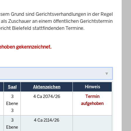
esem Grund sind Gerichtsverhandlungen in der Regel
it als Zuschauer an einem öffentlichen Gerichtstermin
ericht Bielefeld stattfindenden Termine.
gehoben gekennzeichnet.
Saal
Aktenzeichen
Hinweis
3
4 Ca 2074/26
Termin
Ebene
aufgehoben
3
3
4 Ca 2114/26
Ebene