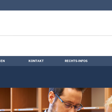
nd Kontaktformular
ne
BEN
KONTAKT
RECHTS-INFOS